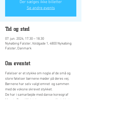
Der sælges ikke billetter
Se andre events
Tid og sted
07. jun. 2024, 17.30 – 18.30
Nykøbing Falster, Voldgade 1, 4800 Nykøbing
Falster, Danmark
Om eventet
Følelser er et stykke om nogle af de små og 
store følelser børnene møder på deres vej.
Børnene har selv valgt emnet  og sammen 
med de voksne skrevet stykket.
De har i samarbejde med danse koreograf 
Merete Dam tilføjet dansescener til stykket.
Deres sjove og alvorlige  input har tilsammen 
skabt deres forestilling, som de glæder sig til 