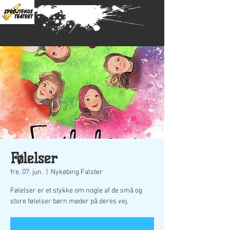
Følelser
fre. 07. jun.
  |  
Nykøbing Falster
Følelser er et stykke om nogle af de små og
store følelser børn møder på deres vej.