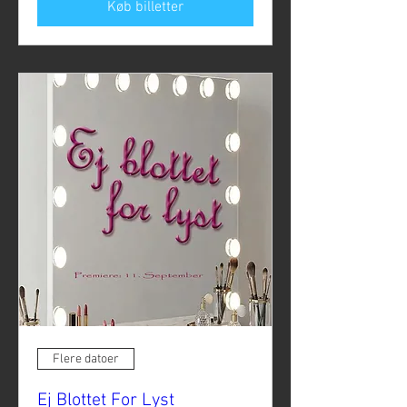
Køb billetter
Flere datoer
Ej Blottet For Lyst