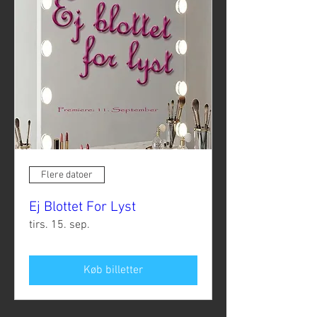
Flere datoer
Ej Blottet For Lyst
tirs. 15. sep.
Køb billetter