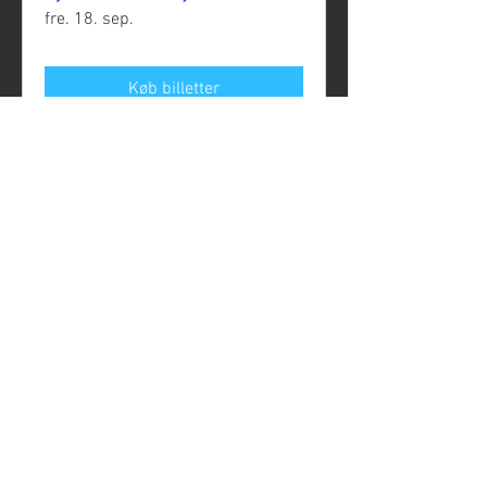
fre. 18. sep.
Køb billetter