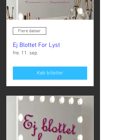
Flere datoer
Ej Blottet For Lyst
fre. 11. sep.
Køb billetter