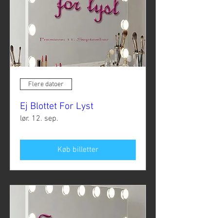
Flere datoer
Ej Blottet For Lyst
lør. 12. sep.
Køb billetter