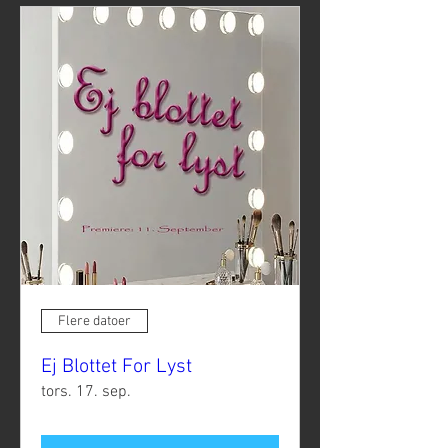
Flere datoer
Ej Blottet For Lyst
tors. 17. sep.