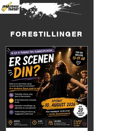
FORESTILLINGER
Ingen planlagte
forestillinger