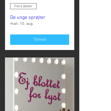
Flere datoer
De unge sprøjter
man. 10. aug.
Tilmeld